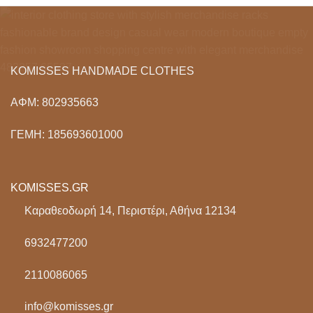
KOMISSES HANDMADE CLOTHES
ΑΦΜ: 802935663
ΓΕΜΗ: 185693601000
KOMISSES.GR
Καραθεοδωρή 14, Περιστέρι, Αθήνα 12134
6932477200
2110086065
info@komisses.gr