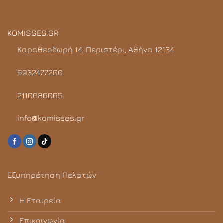
KOMISSES.GR
Καραθεοδωρή 14, Περιστέρι, Αθήνα 12134
6932477200
2110086065
info@komisses.gr
Εξυπηρέτηση Πελατών
Η Εταιρεία
Επικοινωνία