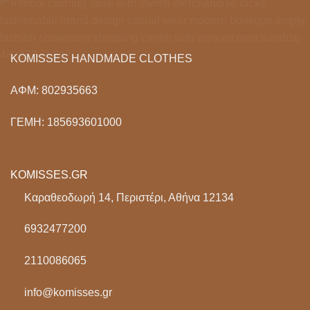
KOMISSES HANDMADE CLOTHES
ΑΦΜ: 802935663
ΓΕΜΗ: 185693601000
KOMISSES.GR
Καραθεοδωρή 14, Περιστέρι, Αθήνα 12134
6932477200
2110086065
info@komisses.gr