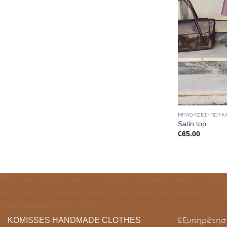
+
ΜΠΛΟΎΖΕΣ-ΠΟΥΚ
Satin top
€
65.00
KOMISSES HANDMADE CLOTHES
Εξυπηρέτησ