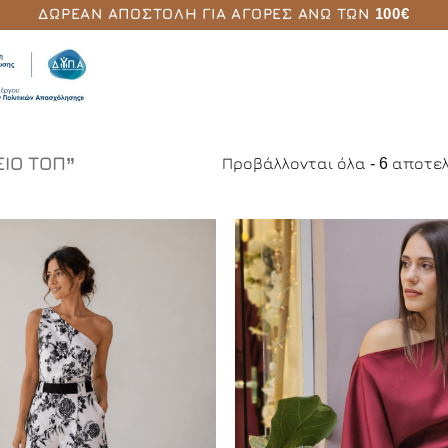
ΔΩΡΕΆΝ ΑΠΟΣΤΟΛΉ ΓΙΑ ΑΓΟΡΈΣ ΆΝΩ ΤΩΝ 100€
ΕΊΟ ΤΟΠ”
Προβάλλονται όλα - 6 αποτ
Add to
Wishlist