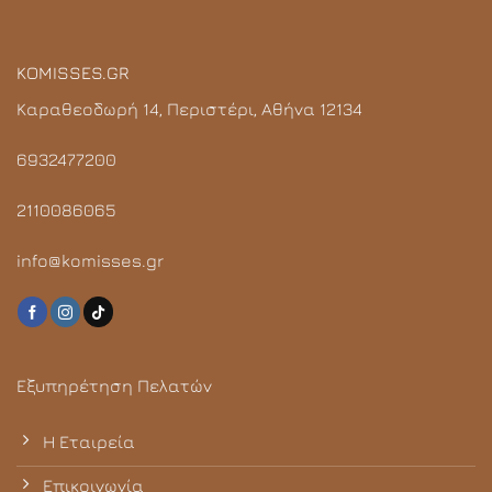
KOMISSES.GR
Καραθεοδωρή 14, Περιστέρι, Αθήνα 12134
6932477200
2110086065
info@komisses.gr
Εξυπηρέτηση Πελατών
Η Εταιρεία
Επικοινωνία