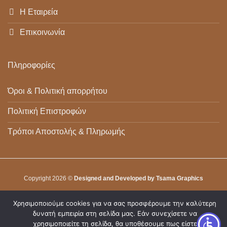
Η Εταιρεία
Επικοινωνία
Πληροφορίες
Όροι & Πολιτική απορρήτου
Πολιτική Επιστροφών
Τρόποι Αποστολής & Πληρωμής
Copyright 2026 ©
Designed and Developed by Tsama Graphics
Χρησιμοποιούμε cookies για να σας προσφέρουμε την καλύτερη
δυνατή εμπειρία στη σελίδα μας. Εάν συνεχίσετε να
χρησιμοποιείτε τη σελίδα, θα υποθέσουμε πως είστε