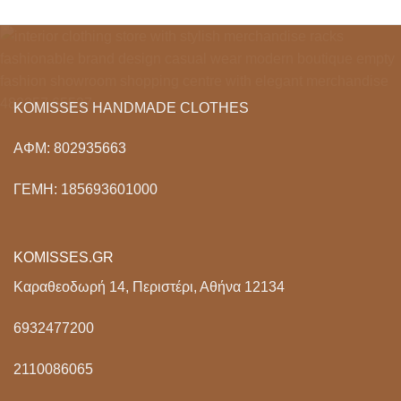
€140.00.
KOMISSES HANDMADE CLOTHES
ΑΦΜ: 802935663
ΓΕΜΗ: 185693601000
KOMISSES.GR
Καραθεοδωρή 14, Περιστέρι, Αθήνα 12134
6932477200
2110086065