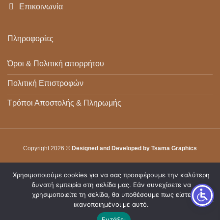
Επικοινωνία
Πληροφορίες
Όροι & Πολιτική απορρήτου
Πολιτική Επιστροφών
Τρόποι Αποστολής & Πληρωμής
Copyright 2026 ©
Designed and Developed by Tsama Graphics
Χρησιμοποιούμε cookies για να σας προσφέρουμε την καλύτερη
δυνατή εμπειρία στη σελίδα μας. Εάν συνεχίσετε να
χρησιμοποιείτε τη σελίδα, θα υποθέσουμε πως είστε
ικανοποιημένοι με αυτό.
Εντάξει