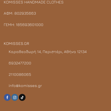
KOMISSES HANDMADE CLOTHES
ΑΦΜ: 802935663
ΓΕΜΗ: 185693601000
KOMISSES.GR
Καραθεοδωρή 14, Περιστέρι, Αθήνα 12134
6932477200
2110086065
info@komisses.gr