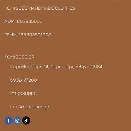
KOMISSES HANDMADE CLOTHES
ΑΦΜ: 802935663
ΓΕΜΗ: 185693601000
KOMISSES.GR
Καραθεοδωρή 14, Περιστέρι, Αθήνα 12134
6932477200
2110086065
info@komisses.gr