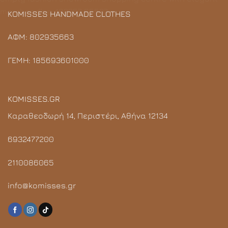
KOMISSES HANDMADE CLOTHES
ΑΦΜ: 802935663
ΓΕΜΗ: 185693601000
KOMISSES.GR
Καραθεοδωρή 14, Περιστέρι, Αθήνα 12134
6932477200
2110086065
info@komisses.gr