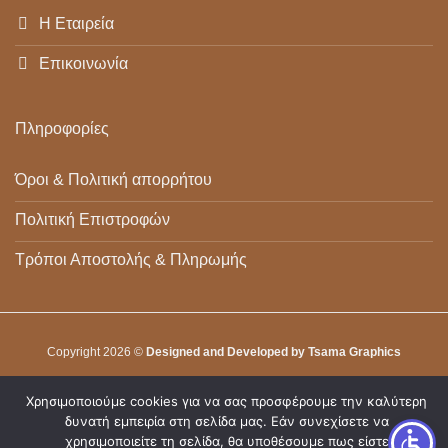
Η Εταιρεία
Επικοινωνία
Πληροφορίες
Όροι & Πολιτική απορρήτου
Πολιτική Επιστροφών
Τρόποι Αποστολής & Πληρωμής
Copyright 2026 ©
Designed and Developed by Tsama Graphics
Χρησιμοποιούμε cookies για να σας προσφέρουμε την καλύτερη
δυνατή εμπειρία στη σελίδα μας. Εάν συνεχίσετε να
χρησιμοποιείτε τη σελίδα, θα υποθέσουμε πως είστε