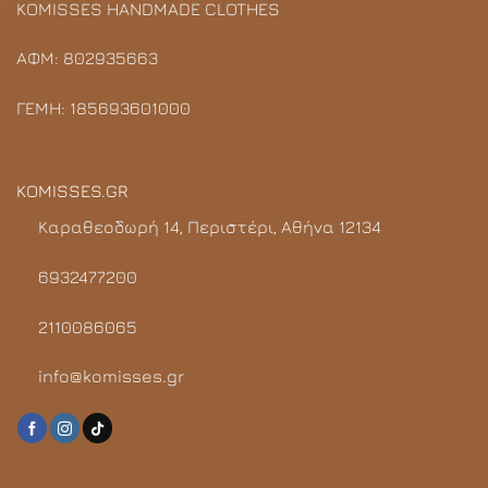
KOMISSES HANDMADE CLOTHES
ΑΦΜ: 802935663
ΓΕΜΗ: 185693601000
KOMISSES.GR
Καραθεοδωρή 14, Περιστέρι, Αθήνα 12134
6932477200
2110086065
info@komisses.gr