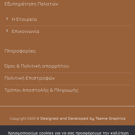
Εξυπηρέτηση Πελατών
Η Εταιρεία
Επικοινωνία
Πληροφορίες
Όροι & Πολιτική απορρήτου
Πολιτική Επιστροφών
Τρόποι Αποστολής & Πληρωμής
Copyright 2026 ©
Designed and Developed by Tsama Graphics
Χρησιμοποιούμε cookies για να σας προσφέρουμε την καλύτερη