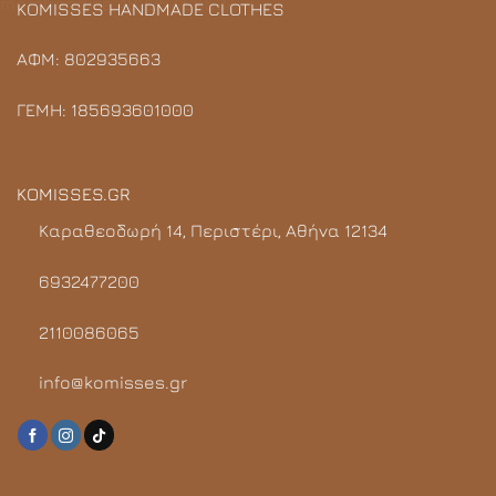
KOMISSES HANDMADE CLOTHES
ΑΦΜ: 802935663
ΓΕΜΗ: 185693601000
KOMISSES.GR
Καραθεοδωρή 14, Περιστέρι, Αθήνα 12134
6932477200
2110086065
info@komisses.gr