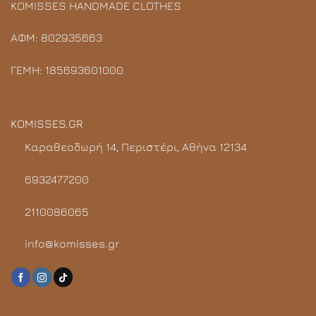
KOMISSES HANDMADE CLOTHES
ΑΦΜ: 802935663
ΓΕΜΗ: 185693601000
KOMISSES.GR
Καραθεοδωρή 14, Περιστέρι, Αθήνα 12134
6932477200
2110086065
info@komisses.gr