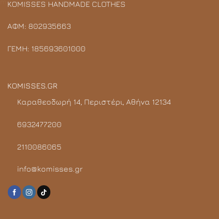
KOMISSES HANDMADE CLOTHES
ΑΦΜ: 802935663
ΓΕΜΗ: 185693601000
KOMISSES.GR
Καραθεοδωρή 14, Περιστέρι, Αθήνα 12134
6932477200
2110086065
info@komisses.gr