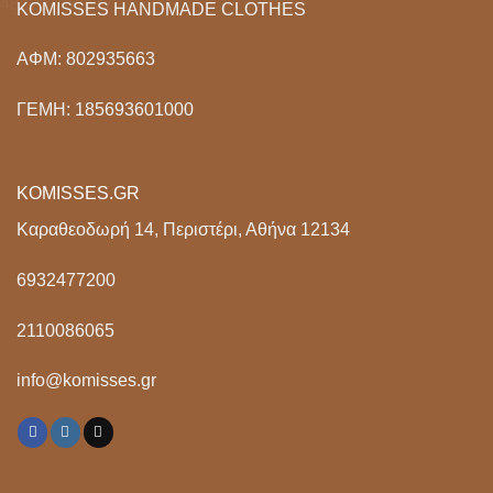
KOMISSES HANDMADE CLOTHES
ΑΦΜ: 802935663
ΓΕΜΗ: 185693601000
KOMISSES.GR
Καραθεοδωρή 14, Περιστέρι, Αθήνα 12134
6932477200
2110086065
info@komisses.gr