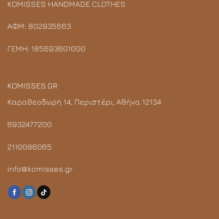
KOMISSES HANDMADE CLOTHES
ΑΦΜ: 802935663
ΓΕΜΗ: 185693601000
KOMISSES.GR
Καραθεοδωρή 14, Περιστέρι, Αθήνα 12134
6932477200
2110086065
info@komisses.gr