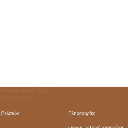
 Πελατών
Πληροφορίες
α
Όροι & Πολιτική απορρήτου