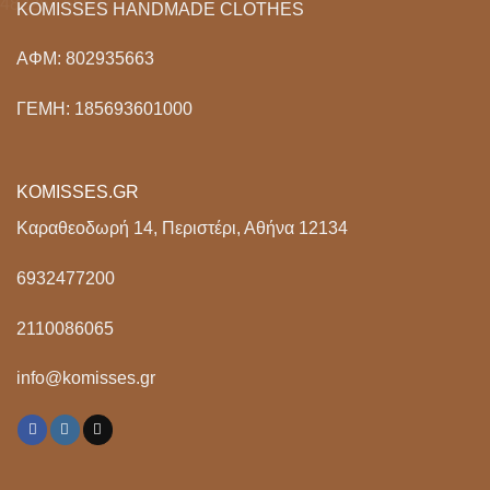
KOMISSES HANDMADE CLOTHES
ΑΦΜ: 802935663
ΓΕΜΗ: 185693601000
KOMISSES.GR
Καραθεοδωρή 14, Περιστέρι, Αθήνα 12134
6932477200
2110086065
info@komisses.gr