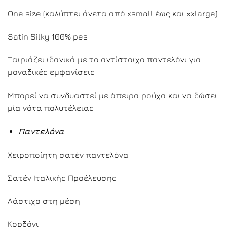
One size (καλύπτει άνετα από xsmall έως και xxlarge)
Satin Silky 100% pes
Ταιριάζει ιδανικά με το αντίστοιχο παντελόνι για
μοναδικές εμφανίσεις
Μπορεί να συνδυαστεί με άπειρα ρούχα και να δώσει
μία νότα πολυτέλειας
Παντελόνα
Χειροποίητη σατέν παντελόνα
Σατέν Ιταλικής Προέλευσης
Λάστιχο στη μέση
Κορδόνι