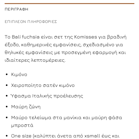
ΠΕΡΙΓΡΑΦΉ
ΕΠΙΠΛΈΟΝ ΠΛΗΡΟΦΟΡΊΕΣ
Το Bali fuchsia είναι σετ της Komisses για βραδινή
έξοδο, καθημερινές εμφανίσεις, σχεδιασμένο για
θηλυκές εμφανίσεις με προσεγμένη εφαρμογή και
ιδιαίτερες λεπτομέρειες.
Κιμόνο
Χειροποίητο σατέν κιμόνο
Ύφασμα Ιταλικής προέλευσης
Μαύρη ζώνη
Μαύρο τελείωμα στα μανίκια και μαύρη φάσα
μπροστά
One size (καλύπτει άνετα από xsmall έως και