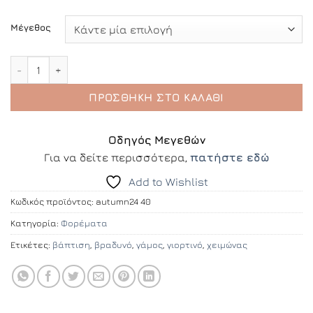
Μέγεθος
Eve dress ποσότητα
ΠΡΟΣΘΉΚΗ ΣΤΟ ΚΑΛΆΘΙ
Οδηγός Μεγεθών
Για να δείτε περισσότερα,
πατήστε εδώ
Add to Wishlist
Κωδικός προϊόντος:
autumn24 40
Κατηγορία:
Φορέματα
Ετικέτες:
βάπτιση
,
βραδυνό
,
γάμος
,
γιορτινό
,
χειμώνας