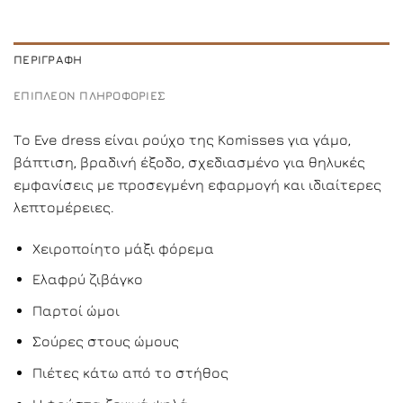
ΠΕΡΙΓΡΑΦΉ
ΕΠΙΠΛΈΟΝ ΠΛΗΡΟΦΟΡΊΕΣ
Το Eve dress είναι ρούχο της Komisses για γάμο,
βάπτιση, βραδινή έξοδο, σχεδιασμένο για θηλυκές
εμφανίσεις με προσεγμένη εφαρμογή και ιδιαίτερες
λεπτομέρειες.
Χειροποίητο μάξι φόρεμα
Ελαφρύ ζιβάγκο
Παρτοί ώμοι
Σούρες στους ώμους
Πιέτες κάτω από το στήθος