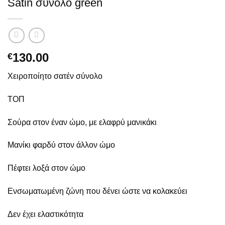
Satin σύνολο green
130.00
€
Χειροποίητο σατέν σύνολο
ΤΟΠ
Σούρα στον έναν ώμο, με ελαφρύ μανικάκι
Μανίκι φαρδύ στον άλλον ώμο
Πέφτει λοξά στον ώμο
Ενσωματωμένη ζώνη που δένει ώστε να κολακεύει
Δεν έχει ελαστικότητα