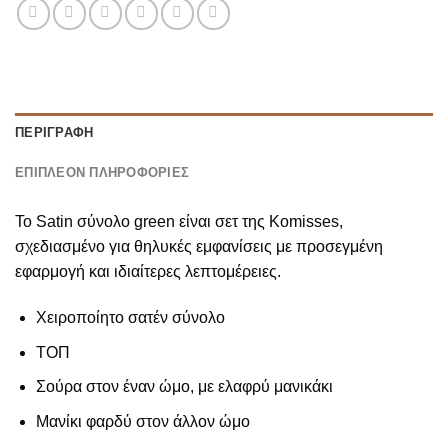
ΠΕΡΙΓΡΑΦΉ
ΕΠΙΠΛΈΟΝ ΠΛΗΡΟΦΟΡΊΕΣ
Το Satin σύνολο green είναι σετ της Komisses,
σχεδιασμένο για θηλυκές εμφανίσεις με προσεγμένη
εφαρμογή και ιδιαίτερες λεπτομέρειες.
Χειροποίητο σατέν σύνολο
ΤΟΠ
Σούρα στον έναν ώμο, με ελαφρύ μανικάκι
Μανίκι φαρδύ στον άλλον ώμο