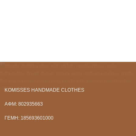
€90.00.
KOMISSES HANDMADE CLOTHES
ΑΦΜ: 802935663
ΓΕΜΗ: 185693601000