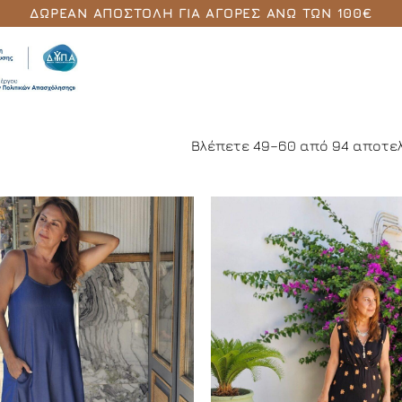
ΔΩΡΕΆΝ ΑΠΟΣΤΟΛΉ ΓΙΑ ΑΓΟΡΈΣ ΆΝΩ ΤΩΝ 100€
Βλέπετε 49–60 από 94 αποτ
Add to
Wishlist