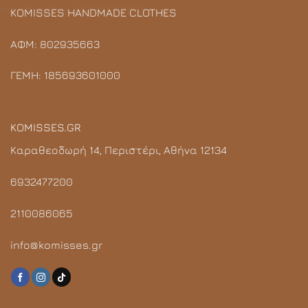
KOMISSES HANDMADE CLOTHES
ΑΦΜ: 802935663
ΓΕΜΗ: 185693601000
KOMISSES.GR
Καραθεοδωρή 14, Περιστέρι, Αθήνα 12134
6932477200
2110086065
info@komisses.gr