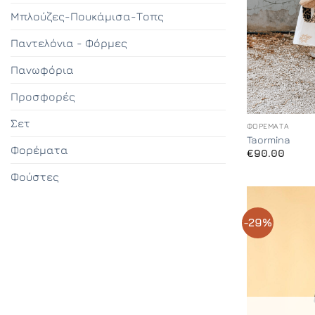
Μπλούζες-Πουκάμισα-Τοπς
Παντελόνια - Φόρμες
Πανωφόρια
Προσφορές
+
Σετ
ΦΟΡΈΜΑΤΑ
Taormina
Φορέματα
€
90.00
Φούστες
-29%