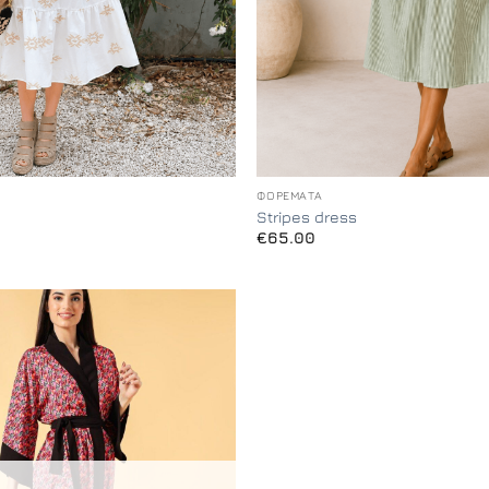
+
ΦΟΡΈΜΑΤΑ
Stripes dress
€
65.00
Add to
Wishlist