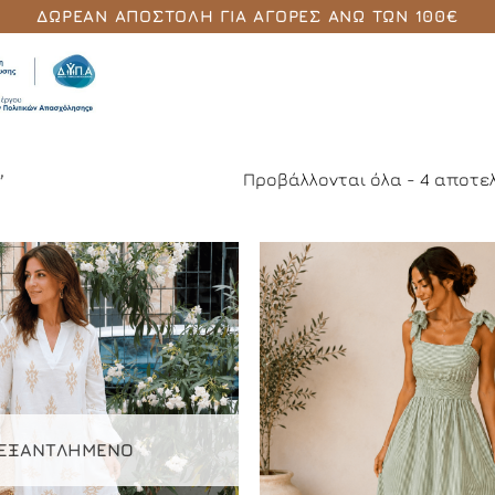
ΔΩΡΕΆΝ ΑΠΟΣΤΟΛΉ ΓΙΑ ΑΓΟΡΈΣ ΆΝΩ ΤΩΝ 100€
Προβάλλονται όλα - 4 αποτ
”
Add to
Wishlist
ΕΞΑΝΤΛΗΜΈΝΟ