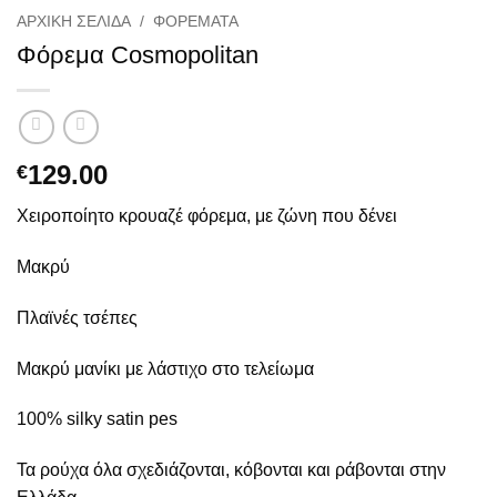
ΑΡΧΙΚΉ ΣΕΛΊΔΑ
/
ΦΟΡΈΜΑΤΑ
Φόρεμα Cosmopolitan
129.00
€
Χειροποίητο κρουαζέ φόρεμα, με ζώνη που δένει
Μακρύ
Πλαϊνές τσέπες
Μακρύ μανίκι με λάστιχο στο τελείωμα
100% silky satin pes
Τα ρούχα όλα σχεδιάζονται, κόβονται και ράβονται στην