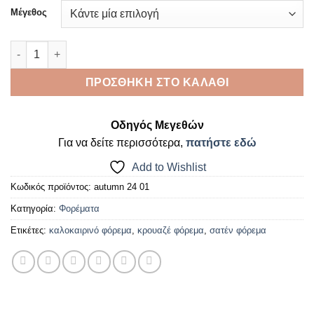
Μέγεθος
Φόρεμα Cosmopolitan ποσότητα
ΠΡΟΣΘΉΚΗ ΣΤΟ ΚΑΛΆΘΙ
Οδηγός Μεγεθών
Για να δείτε περισσότερα,
πατήστε εδώ
Add to Wishlist
Κωδικός προϊόντος:
autumn 24 01
Κατηγορία:
Φορέματα
Ετικέτες:
καλοκαιρινό φόρεμα
,
κρουαζέ φόρεμα
,
σατέν φόρεμα