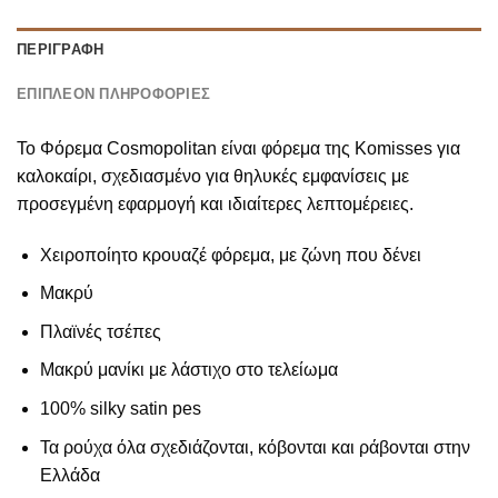
ΠΕΡΙΓΡΑΦΉ
ΕΠΙΠΛΈΟΝ ΠΛΗΡΟΦΟΡΊΕΣ
Το Φόρεμα Cosmopolitan είναι φόρεμα της Komisses για
καλοκαίρι, σχεδιασμένο για θηλυκές εμφανίσεις με
προσεγμένη εφαρμογή και ιδιαίτερες λεπτομέρειες.
Χειροποίητο κρουαζέ φόρεμα, με ζώνη που δένει
Μακρύ
Πλαϊνές τσέπες
Μακρύ μανίκι με λάστιχο στο τελείωμα
100% silky satin pes
Τα ρούχα όλα σχεδιάζονται, κόβονται και ράβονται στην
Ελλάδα