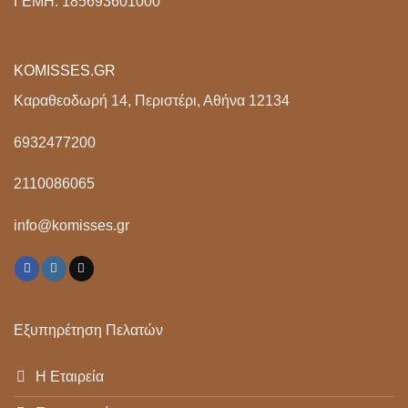
ΓΕΜΗ: 185693601000
KOMISSES.GR
Καραθεοδωρή 14, Περιστέρι, Αθήνα 12134
6932477200
2110086065
info@komisses.gr
Εξυπηρέτηση Πελατών
Η Εταιρεία