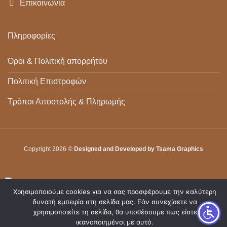
Επικοινωνία
Πληροφορίες
Όροι & Πολιτική απορρήτου
Πολιτική Επιστροφών
Τρόποι Αποστολής & Πληρωμής
Copyright 2026 ©
Designed and Developed by Tsama Graphics
Χρησιμοποιούμε cookies για να σας προσφέρουμε την καλύτερη
δυνατή εμπειρία στη σελίδα μας. Εάν συνεχίσετε να
χρησιμοποιείτε τη σελίδα, θα υποθέσουμε πως είστε
ικανοποιημένοι με αυτό.