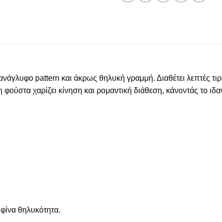
νάγλυφο pattern και άκρως θηλυκή γραμμή. Διαθέτει λεπτές τιρ
 φούστα χαρίζει κίνηση και ρομαντική διάθεση, κάνοντάς το ιδαν
 φίνα θηλυκότητα.