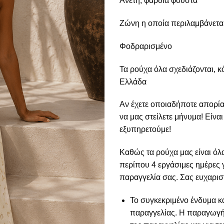
Άνετη, φαρδιά φούστα
Ζώνη η οποία περιλαμβάνετα
Φοδραρισμένο
Τα ρούχα όλα σχεδιάζονται, κ
Ελλάδα
Αν έχετε οποιαδήποτε απορία
να μας στείλετε μήνυμα! Είνα
εξυπηρετούμε!
Καθώς τα ρούχα μας είναι όλα
περίπου 4 εργάσιμες ημέρες
παραγγελία σας. Σας ευχαρισ
Το συγκεκριμένο ένδυμα κ
παραγγελίας. Η παραγωγή 