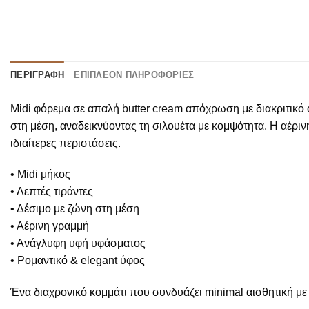
ΠΕΡΙΓΡΑΦΉ
ΕΠΙΠΛΈΟΝ ΠΛΗΡΟΦΟΡΊΕΣ
Midi φόρεμα σε απαλή butter cream απόχρωση με διακριτικό α
στη μέση, αναδεικνύοντας τη σιλουέτα με κομψότητα. Η αέρινη
ιδιαίτερες περιστάσεις.
• Midi μήκος
• Λεπτές τιράντες
• Δέσιμο με ζώνη στη μέση
• Αέρινη γραμμή
• Ανάγλυφη υφή υφάσματος
• Ρομαντικό & elegant ύφος
Ένα διαχρονικό κομμάτι που συνδυάζει minimal αισθητική με