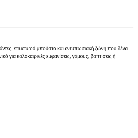
άντες, structured μπούστο και εντυπωσιακή ζώνη που δένει
ικό για καλοκαιρινές εμφανίσεις, γάμους, βαπτίσεις ή