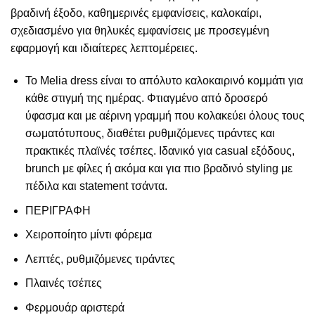
βραδινή έξοδο, καθημερινές εμφανίσεις, καλοκαίρι,
σχεδιασμένο για θηλυκές εμφανίσεις με προσεγμένη
εφαρμογή και ιδιαίτερες λεπτομέρειες.
Το Melia dress είναι το απόλυτο καλοκαιρινό κομμάτι για
κάθε στιγμή της ημέρας. Φτιαγμένο από δροσερό
ύφασμα και με αέρινη γραμμή που κολακεύει όλους τους
σωματότυπους, διαθέτει ρυθμιζόμενες τιράντες και
πρακτικές πλαϊνές τσέπες. Ιδανικό για casual εξόδους,
brunch με φίλες ή ακόμα και για πιο βραδινό styling με
πέδιλα και statement τσάντα.
ΠΕΡΙΓΡΑΦΗ
Xειροποίητο μίντι φόρεμα
Λεπτές, ρυθμιζόμενες τιράντες
Πλαινές τσέπες
Φερμουάρ αριστερά