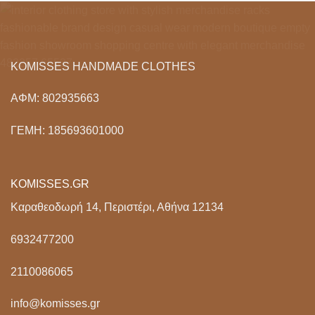
€119.00.
KOMISSES HANDMADE CLOTHES
ΑΦΜ: 802935663
ΓΕΜΗ: 185693601000
KOMISSES.GR
Καραθεοδωρή 14, Περιστέρι, Αθήνα 12134
6932477200
2110086065
info@komisses.gr