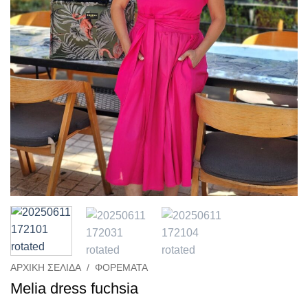
ΑΡΧΙΚΉ ΣΕΛΊΔΑ
/
ΦΟΡΈΜΑΤΑ
Melia dress fuchsia