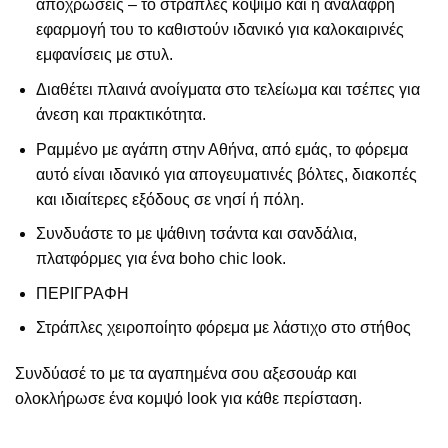
αποχρώσεις – το στράπλες κόψιμο και η ανάλαφρη
εφαρμογή του το καθιστούν ιδανικό για καλοκαιρινές
εμφανίσεις με στυλ.
Διαθέτει πλαινά ανοίγματα στο τελείωμα και τσέπες για
άνεση και πρακτικότητα.
Ραμμένο με αγάπη στην Αθήνα, από εμάς, το φόρεμα
αυτό είναι ιδανικό για απογευματινές βόλτες, διακοπές
και ιδιαίτερες εξόδους σε νησί ή πόλη.
Συνδυάστε το με ψάθινη τσάντα και σανδάλια,
πλατφόρμες για ένα boho chic look.
ΠΕΡΙΓΡΑΦΗ
Στράπλες χειροποίητο φόρεμα με λάστιχο στο στήθος
Συνδύασέ το με τα αγαπημένα σου αξεσουάρ και
ολοκλήρωσε ένα κομψό look για κάθε περίσταση.