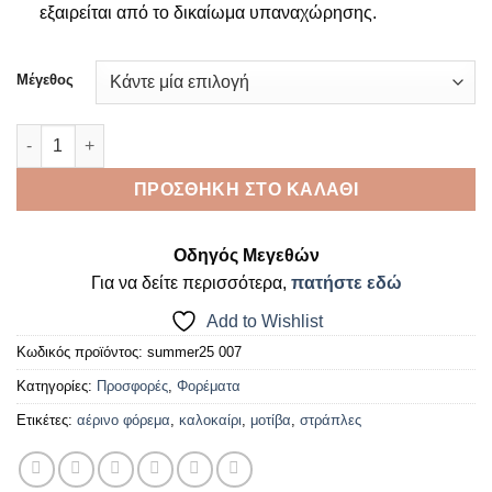
εξαιρείται από το δικαίωμα υπαναχώρησης.
Μέγεθος
Tulum Breeze ποσότητα
ΠΡΟΣΘΉΚΗ ΣΤΟ ΚΑΛΆΘΙ
Οδηγός Μεγεθών
Για να δείτε περισσότερα,
πατήστε εδώ
Add to Wishlist
Κωδικός προϊόντος:
summer25 007
Κατηγορίες:
Προσφορές
,
Φορέματα
Ετικέτες:
αέρινο φόρεμα
,
καλοκαίρι
,
μοτίβα
,
στράπλες