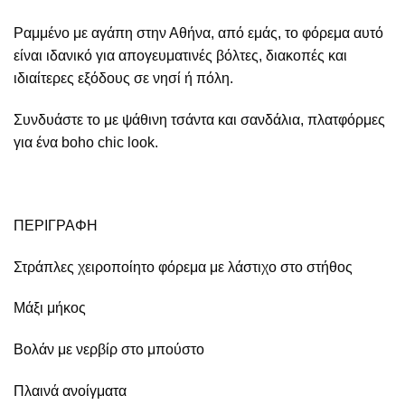
Ραμμένο με αγάπη στην Αθήνα, από εμάς, το φόρεμα αυτό
είναι ιδανικό για απογευματινές βόλτες, διακοπές και
ιδιαίτερες εξόδους σε νησί ή πόλη.
Συνδυάστε το με ψάθινη τσάντα και σανδάλια, πλατφόρμες
για ένα boho chic look.
ΠΕΡΙΓΡΑΦΗ
Στράπλες χειροποίητο φόρεμα με λάστιχο στο στήθος
Μάξι μήκος
Βολάν με νερβίρ στο μπούστο
Πλαινά ανοίγματα