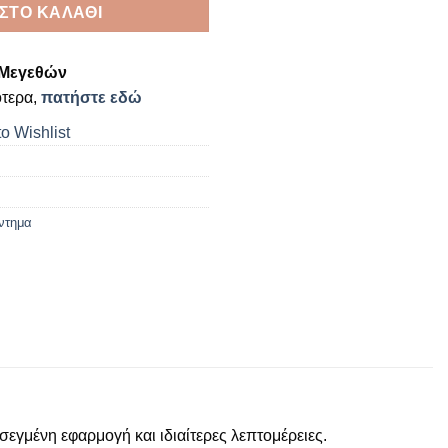
ΣΤΟ ΚΑΛΆΘΙ
Μεγεθών
ότερα,
πατήστε εδώ
o Wishlist
ντημα
σεγμένη εφαρμογή και ιδιαίτερες λεπτομέρειες.