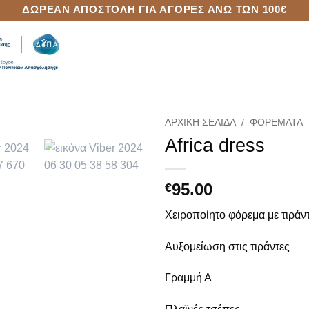
ΔΩΡΕΆΝ ΑΠΟΣΤΟΛΉ ΓΙΑ ΑΓΟΡΈΣ ΆΝΩ ΤΩΝ 100€
ΑΡΧΙΚΉ ΣΕΛΊΔΑ
/
ΦΟΡΈΜΑΤΑ
Africa dress
Add to
Wishlist
95.00
€
Χειροποίητο φόρεμα με τιράν
Αυξομείωση στις τιράντες
Γραμμή Α