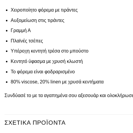
Χειροποίητο φόρεμα με τιράντες
Αυξομείωση στις τιράντες
Γραμμή Α
Πλαϊνές τσέπες
Υπέροχη κεντητή τρέσα στο μπούστο
Κεντητό ύφασμα με χρυσή κλωστή
Το φόρεμα είναι φοδραρισμένο
80% viscose, 20% linen με χρυσά κεντήματα
Συνδύασέ το με τα αγαπημένα σου αξεσουάρ και ολοκλήρωσε 
ΣΧΕΤΙΚΆ ΠΡΟΪΌΝΤΑ