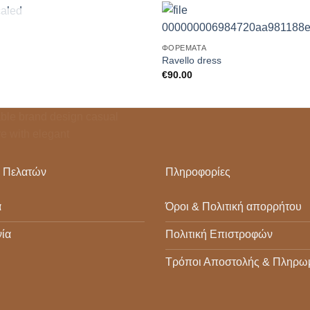
+
ΕΞΑΝΤΛΗΜΈΝΟ
Add to
ΦΟΡΈΜΑΤΑ
Wishlist
Ravello dress
€
90.00
 Πελατών
Πληροφορίες
α
Όροι & Πολιτική απορρήτου
ία
Πολιτική Επιστροφών
Τρόποι Αποστολής & Πληρω