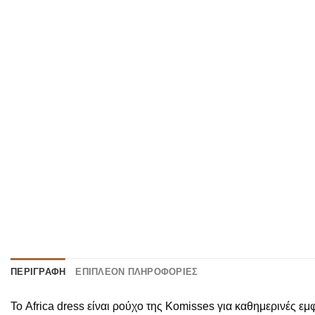
ΠΕΡΙΓΡΑΦΉ
ΕΠΙΠΛΈΟΝ ΠΛΗΡΟΦΟΡΊΕΣ
Το Africa dress είναι ρούχο της Komisses για καθημερινές εμ