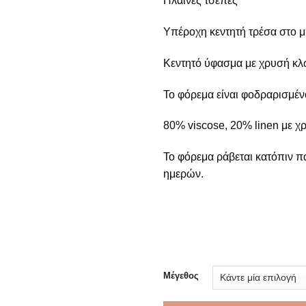
Πλαϊνές τσέπες
Υπέροχη κεντητή τρέσα στο 
Κεντητό ύφασμα με χρυσή κ
Το φόρεμα είναι φοδραρισμέν
80% viscose, 20% linen με χ
Το φόρεμα ράβεται κατόπιν π
ημερών.
Μέγεθος