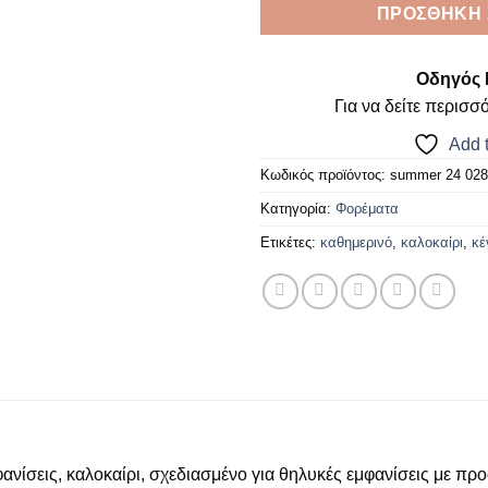
ΠΡΟΣΘΉΚΗ 
Οδηγός 
Για να δείτε περισσ
Add t
Κωδικός προϊόντος:
summer 24 028
Κατηγορία:
Φορέματα
Ετικέτες:
καθημερινό
,
καλοκαίρι
,
κέ
φανίσεις, καλοκαίρι, σχεδιασμένο για θηλυκές εμφανίσεις με προ