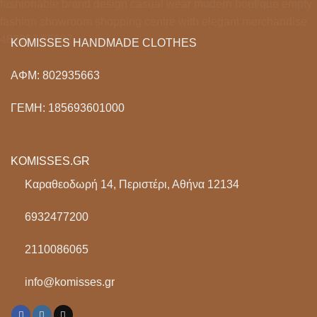
KOMISSES HANDMADE CLOTHES
ΑΦΜ: 802935663
ΓΕΜΗ: 185693601000
KOMISSES.GR
Καραθεοδωρή 14, Περιστέρι, Αθήνα 12134
6932477200
2110086065
info@komisses.gr